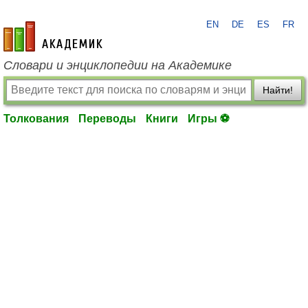
EN
DE
ES
FR
academic.ru
Словари и энциклопедии на Академике
Найти!
Толкования
Переводы
Книги
Игры ⚽